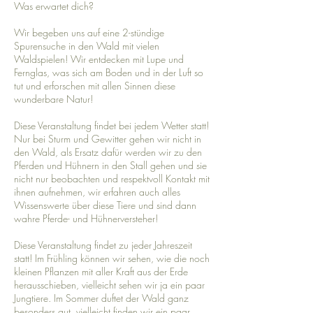
Was erwartet dich?
Wir begeben uns auf eine 2-stündige
Spurensuche in den Wald mit vielen
Waldspielen! Wir entdecken mit Lupe und
Fernglas, was sich am Boden und in der Luft so
tut und erforschen mit allen Sinnen diese
wunderbare Natur!
Diese Veranstaltung findet bei jedem Wetter statt!
Nur bei Sturm und Gewitter gehen wir nicht in
den Wald, als Ersatz dafür werden wir zu den
Pferden und Hühnern in den Stall gehen und sie
nicht nur beobachten und respektvoll Kontakt mit
ihnen aufnehmen, wir erfahren auch alles
Wissenswerte über diese Tiere und sind dann
wahre Pferde- und Hühnerversteher!
Diese Veranstaltung findet zu jeder Jahreszeit
statt! Im Frühling können wir sehen, wie die noch
kleinen Pflanzen mit aller Kraft aus der Erde
herausschieben, vielleicht sehen wir ja ein paar
Jungtiere. Im Sommer duftet der Wald ganz
besonders gut, vielleicht finden wir ein paar