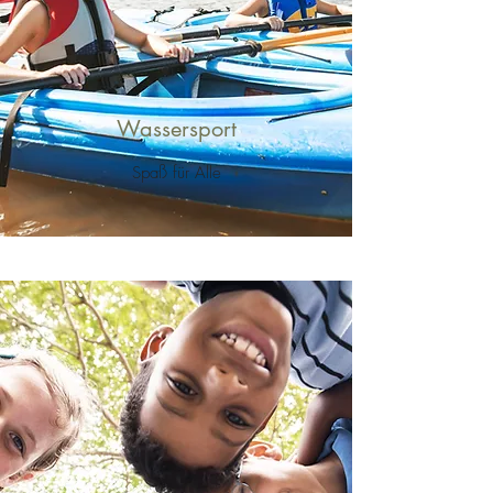
Wassersport
Spaß für Alle