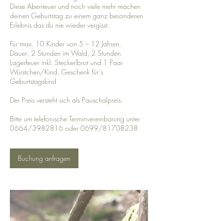
Diese Abenteuer und noch viele mehr machen
deinen Geburtstag zu einem ganz besonderen
Erlebnis das du nie wieder vergisst.
Für max. 10 Kinder von 5 – 12 Jahren.
Dauer: 2 Stunden im Wald, 2 Stunden
Lagerfeuer inkl. Steckerlbrot und 1 Paar
Würstchen/Kind, Geschenk für´s
Geburtstagskind
Der Preis versteht sich als Pauschalpreis.
Bitte um telefonische Terminvereinbarung unter
Buchung anfragen