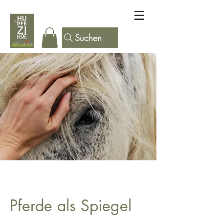
Suchen
Pferde als Spiegel