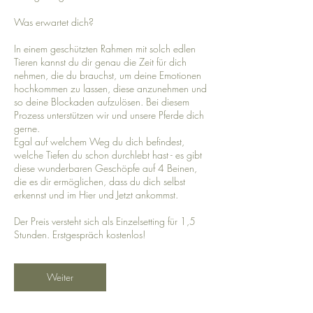
Was erwartet dich?
In einem geschützten Rahmen mit solch edlen
Tieren kannst du dir genau die Zeit für dich
nehmen, die du brauchst, um deine Emotionen
hochkommen zu lassen, diese anzunehmen und
so deine Blockaden aufzulösen. Bei diesem
Prozess unterstützen wir und unsere Pferde dich
gerne.
Egal auf welchem Weg du dich befindest,
welche Tiefen du schon durchlebt hast - es gibt
diese wunderbaren Geschöpfe auf 4 Beinen,
die es dir ermöglichen, dass du dich selbst
erkennst und im Hier und Jetzt ankommst.
Der Preis versteht sich als Einzelsetting für 1,5
Stunden. Erstgespräch kostenlos!
Weiter